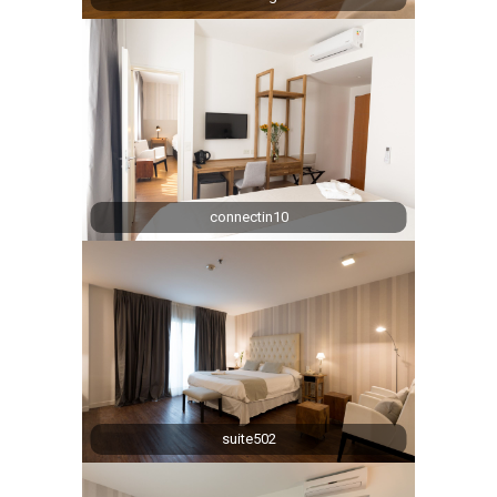
connectin10
suite502