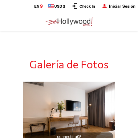
Iniciar Sesión
EN
USD $
Check In
Galería de Fotos
connecting08