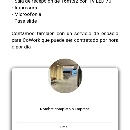
- Sala de recepcion de 16mts2 con TV LED 70"
- Impresora
- Microofonia
- Pasa slide
Contamos también con un servicio de espacio
para CoWork que puede ser contratado por hora
o por dìa
Nombre completo o Empresa
Email