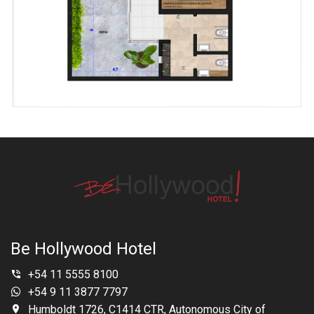
Be Hollywood Hotel
+54 11 5555 8100
+54 9 11 3877 7797
Humboldt 1726, C1414 CTR, Autonomous City of