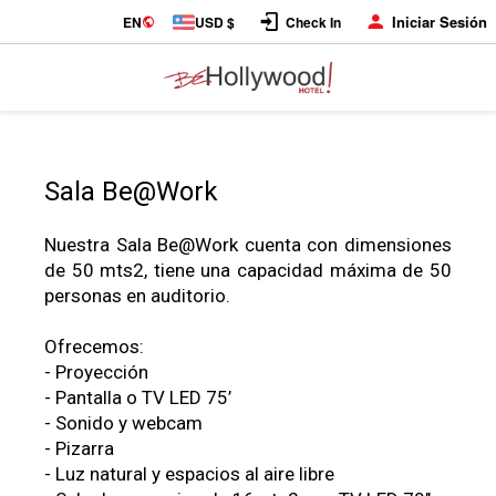
Iniciar Sesión
EN
USD $
Check In
Salones
Sala Be@Work
Nuestra Sala Be@Work cuenta con dimensiones
de 50 mts2, tiene una capacidad máxima de 50
personas en auditorio.
Ofrecemos:
- Proyección
- Pantalla o TV LED 75’
- Sonido y webcam
- Pizarra
- Luz natural y espacios al aire libre