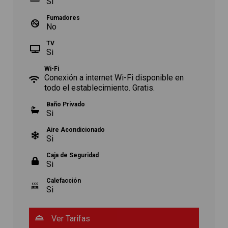
Si
Fumadores
No
TV
Si
Wi-Fi
Conexión a internet Wi-Fi disponible en
todo el establecimiento. Gratis.
Baño Privado
Si
Aire Acondicionado
Si
Caja de Seguridad
Si
Calefacción
Si
Ver Tarifas