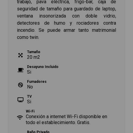
trabajo, pava eléctrica, frigo-bar, caja de
seguridad de tamaño para guardado de laptop,
ventana insonorizada con doble vidrio,
detectores de humo y rociadores contra
incendio. Se puede armar tanto matrimonial
como twin.
Tamaño
20
m
2
Desayuno Incluido
Si
Fumadores
No
TV
Si
Wi-Fi
Conexión a internet Wi-Fi disponible en
todo el establecimiento. Gratis.
Baño Privado