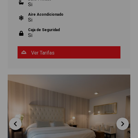
Si
Aire Acondicionado
Si
Caja de Seguridad
Si
Ver Tarifas