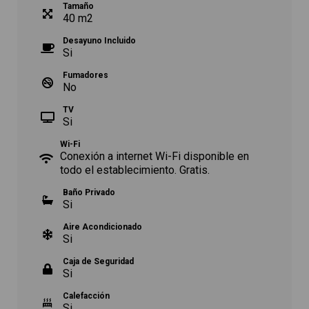
Tamaño
40
m
2
Desayuno Incluido
Si
Fumadores
No
TV
Si
Wi-Fi
Conexión a internet Wi-Fi disponible en
todo el establecimiento. Gratis.
Baño Privado
Si
Aire Acondicionado
Si
Caja de Seguridad
Si
Calefacción
Si