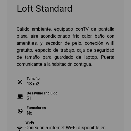
Loft Standard
Cálido ambiente, equipado conTV de pantalla
plana, aire acondicionado frío calor, baño con
amenities, y secador de pelo, conexión wiifi
gratuito, espacio de trabajo, caja de seguridad
de tamaño para guardado de laptop. Puerta
comunicante a la habitación contigua.
Tamaño
18
m
2
Desayuno Incluido
Si
Fumadores
No
Wi-Fi
Conexión a internet Wi-Fi disponible en