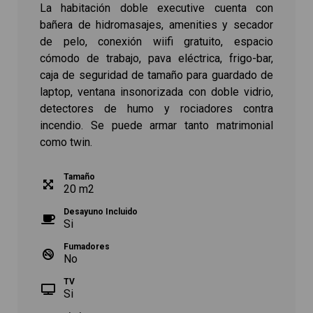
La habitación doble executive cuenta con
bañera de hidromasajes, amenities y secador
de pelo, conexión wiifi gratuito, espacio
cómodo de trabajo, pava eléctrica, frigo-bar,
caja de seguridad de tamaño para guardado de
laptop, ventana insonorizada con doble vidrio,
detectores de humo y rociadores contra
incendio. Se puede armar tanto matrimonial
como twin.
Tamaño
20
m
2
Desayuno Incluido
Si
Fumadores
No
TV
Si