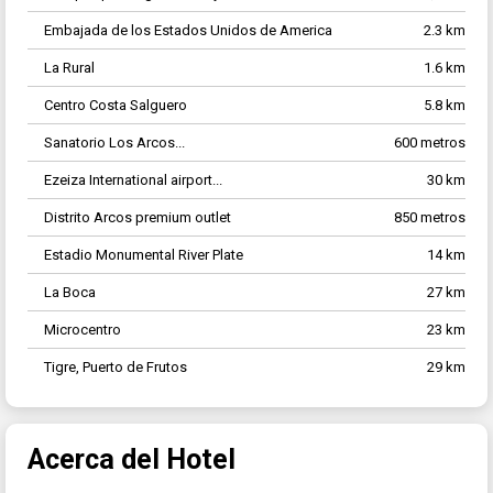
Embajada de los Estados Unidos de America
2.3 km
La Rural
1.6 km
Centro Costa Salguero
5.8 km
Sanatorio Los Arcos...
600 metros
Ezeiza International airport...
30 km
Distrito Arcos premium outlet
850 metros
Estadio Monumental River Plate
14 km
La Boca
27 km
Microcentro
23 km
Tigre, Puerto de Frutos
29 km
Acerca del Hotel