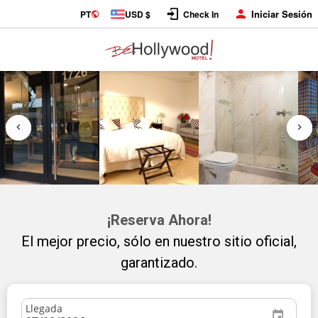
Iniciar Sesión
PT
USD $
Check In
¡Reserva Ahora!
El mejor precio, sólo en nuestro sitio oficial,
garantizado.
Llegada