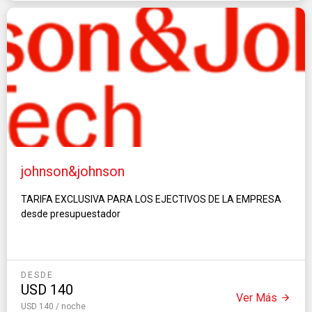
johnson&johnson
TARIFA EXCLUSIVA PARA LOS EJECTIVOS DE LA EMPRESA
desde presupuestador
DESDE
USD
140
Ver Más
USD 140 / noche