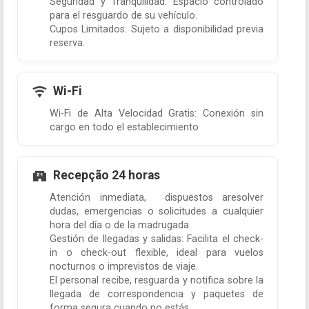
Seguridad y Tranquilidad: Espacio controlado
para el resguardo de su vehículo.
Cupos Limitados: Sujeto a disponibilidad previa
reserva.
Wi-Fi
Wi-Fi de Alta Velocidad Gratis: Conexión sin
cargo en todo el establecimiento
Recepção 24 horas
Atención inmediata, dispuestos aresolver
dudas, emergencias o solicitudes a cualquier
hora del día o de la madrugada.
Gestión de llegadas y salidas: Facilita el check-
in o check-out flexible, ideal para vuelos
nocturnos o imprevistos de viaje.
El personal recibe, resguarda y notifica sobre la
llegada de correspondencia y paquetes de
forma segura cuando no estás.