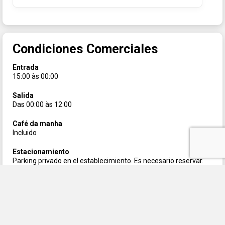
Condiciones Comerciales
Entrada
15:00 às 00:00
Salida
Das 00:00 às 12:00
Café da manha
Incluido
Estacionamiento
Parking privado en el establecimiento. Es necesario reservar.
Precio: u$d30 + iva por día .
Internet
Conexión a internet Wi-Fi disponible en todo el establecimiento.
Gratis.