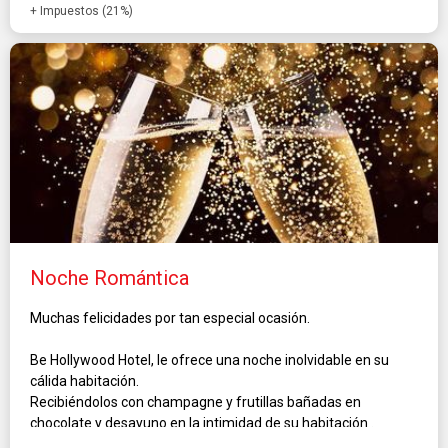
+ Impuestos (21%)
Noche Romántica
Muchas felicidades por tan especial ocasión.
Be Hollywood Hotel, le ofrece una noche inolvidable en su
cálida habitación.
Recibiéndolos con champagne y frutillas bañadas en
chocolate y desayuno en la intimidad de su habitación .
Incluye además en su estadía early-check in sujeto a