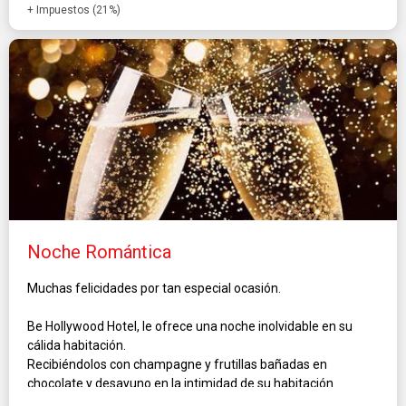
+ Impuestos (21%)
Noche Romántica
Muchas felicidades por tan especial ocasión.
Be Hollywood Hotel, le ofrece una noche inolvidable en su
cálida habitación.
Recibiéndolos con champagne y frutillas bañadas en
chocolate y desayuno en la intimidad de su habitación .
Incluye además en su estadía early-check in sujeto a