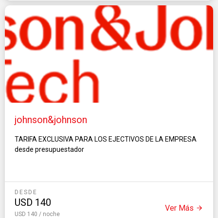
johnson&johnson
TARIFA EXCLUSIVA PARA LOS EJECTIVOS DE LA EMPRESA
desde presupuestador
DESDE
USD
140
Ver Más
USD 140 / noche