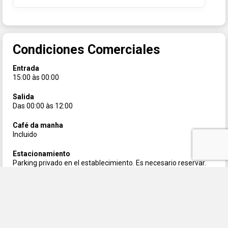
Condiciones Comerciales
Entrada
15:00 às 00:00
Salida
Das 00:00 às 12:00
Café da manha
Incluido
Estacionamiento
Parking privado en el establecimiento. Es necesario reservar.
Precio: u$d30 + iva por día .
Internet
Conexión a internet Wi-Fi disponible en todo el establecimiento.
Gratis.