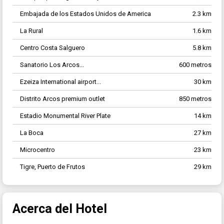
Embajada de los Estados Unidos de America
2.3 km
La Rural
1.6 km
Centro Costa Salguero
5.8 km
Sanatorio Los Arcos...
600 metros
Ezeiza International airport...
30 km
Distrito Arcos premium outlet
850 metros
Estadio Monumental River Plate
14 km
La Boca
27 km
Microcentro
23 km
Tigre, Puerto de Frutos
29 km
Acerca del Hotel