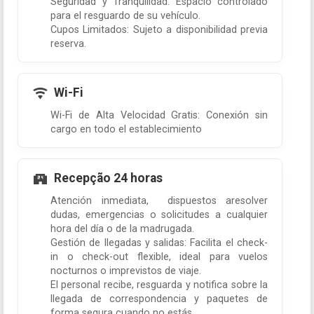
Seguridad y Tranquilidad: Espacio controlado
para el resguardo de su vehículo.
Cupos Limitados: Sujeto a disponibilidad previa
reserva.
Wi-Fi
Wi-Fi de Alta Velocidad Gratis: Conexión sin
cargo en todo el establecimiento
Recepção 24 horas
Atención inmediata, dispuestos aresolver
dudas, emergencias o solicitudes a cualquier
hora del día o de la madrugada.
Gestión de llegadas y salidas: Facilita el check-
in o check-out flexible, ideal para vuelos
nocturnos o imprevistos de viaje.
El personal recibe, resguarda y notifica sobre la
llegada de correspondencia y paquetes de
forma segura cuando no estás.