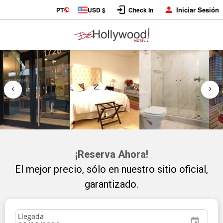
Iniciar Sesión
PT
USD $
Check In
¡Reserva Ahora!
El mejor precio, sólo en nuestro sitio oficial,
garantizado.
Llegada