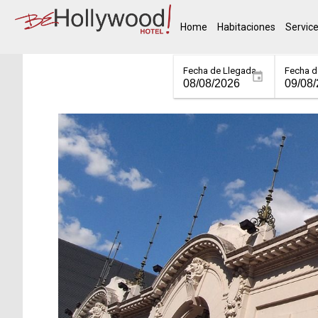
Home
Habitaciones
Servic
Fecha de Llegada
Fecha d