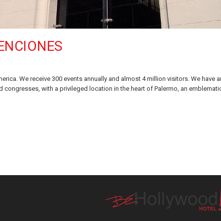
VENCIONES
erica. We receive 300 events annually and almost 4 million visitors. We have a
nd congresses, with a privileged location in the heart of Palermo, an emblemati