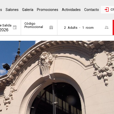
es
Salones
Galería
Promociones
Actividades
Contacto
Ch
Código
e Salida
Promocional
2
Adults
•
1
room