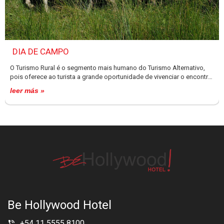
DIA DE CAMPO
O Turismo Rural é o segmento mais humano do Turismo Alternativo,
pois oferece ao turista a grande oportunidade de vivenciar o encontro
com os diferentes modos de vida das comunidades que convivem no
leer más »
meio rural e também os conscientiza sobre o respeito e valor de seus
identidade cultural.
Be Hollywood Hotel
+54 11 5555 8100