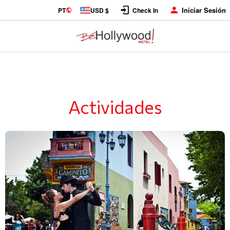
Iniciar Sesión
PT
USD $
Check In
Actividades