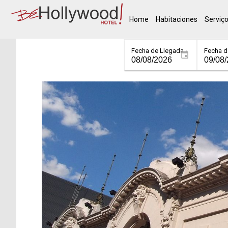
Home
Habitaciones
Serviç
Fecha de Llegada
Fecha d