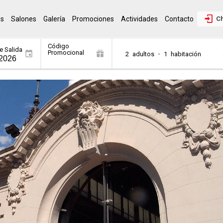
os
Salones
Galería
Promociones
Actividades
Contacto
Ch
Código
e Salida
Promocional
2
adultos
•
1
habitación