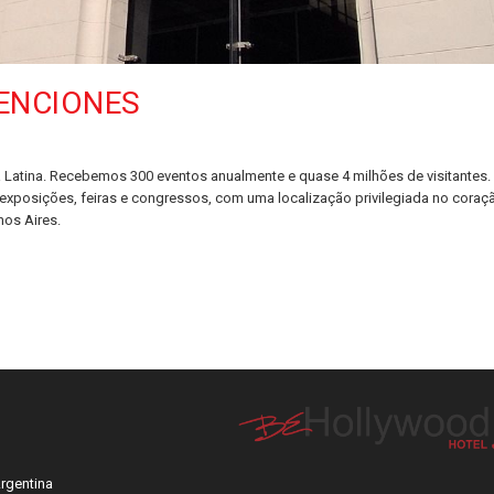
VENCIONES
a Latina. Recebemos 300 eventos anualmente e quase 4 milhões de visitantes.
exposições, feiras e congressos, com uma localização privilegiada no coraç
os Aires.
rgentina