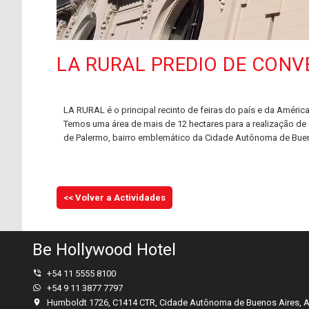
LA RURAL PREDIO DE CON
LA RURAL é o principal recinto de feiras do país e da Améric
Temos uma área de mais de 12 hectares para a realização de 
de Palermo, bairro emblemático da Cidade Autônoma de Buen
<< Volver a Actividades
Be Hollywood Hotel
+54 11 5555 8100
+54 9 11 3877 7797
Humboldt 1726, C1414 CTR, Cidade Autônoma de Buenos Aires, A