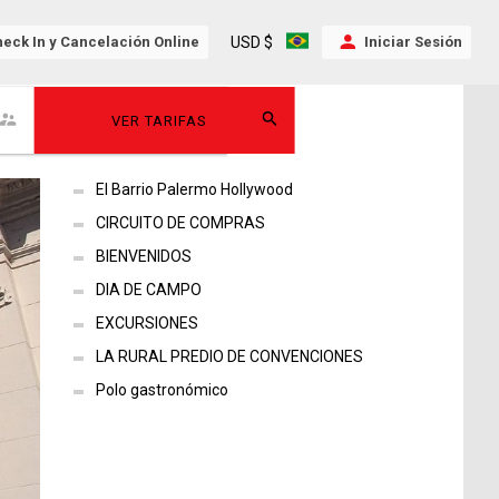
USD $
eck In y Cancelación Online
Iniciar Sesión
VER TARIFAS
El Barrio Palermo Hollywood
CIRCUITO DE COMPRAS
BIENVENIDOS
DIA DE CAMPO
EXCURSIONES
LA RURAL PREDIO DE CONVENCIONES
Polo gastronómico